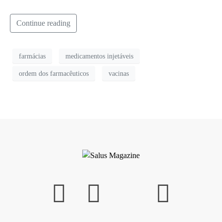
Continue reading
farmácias
medicamentos injetáveis
ordem dos farmacêuticos
vacinas