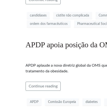
candidíases
cistite não complicada
Comm
ordem dos farmacêuticos
Pharmaceutical Soci
APDP apoia posição da O
APDP aplaude a nova diretriz global da OMS qu
tratamento da obesidade.
Continue reading
APDP
Comissão Europeia
diabetes