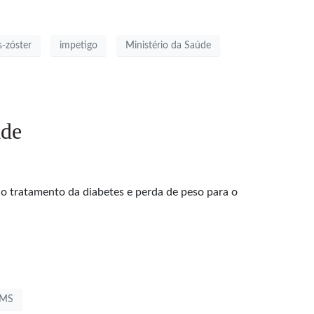
s-zóster
impetigo
Ministério da Saúde
ade
 tratamento da diabetes e perda de peso para o
MS