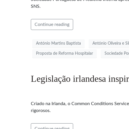
SNS.
Continue reading
António Martins Baptista
António Oliveira e Si
Proposta de Reforma Hospitalar
Sociedade Po
Legislação irlandesa insp
Criado na Irlanda, o Common Conditions Service
rigorosos.
Continue reading