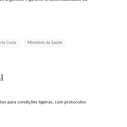
rte Costa
Ministério da Saúde
l
os para condições ligeiras, com protocolos