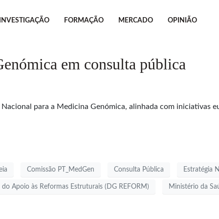
INVESTIGAÇÃO
FORMAÇÃO
MERCADO
OPINIÃO
Genómica em consulta pública
a Nacional para a Medicina Genómica, alinhada com iniciativas e
eia
Comissão PT_MedGen
Consulta Pública
Estratégia 
al do Apoio às Reformas Estruturais (DG REFORM)
Ministério da Sa