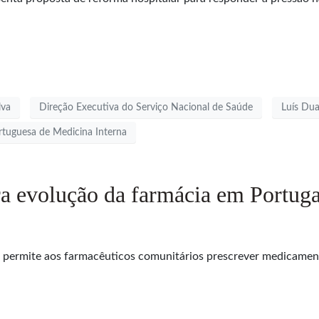
lva
Direção Executiva do Serviço Nacional de Saúde
Luís Dua
rtuguesa de Medicina Interna
ira evolução da farmácia em Portuga
 permite aos farmacêuticos comunitários prescrever medicament