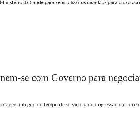
inistério da Saúde para sensibilizar os cidadãos para o uso corr
nem-se com Governo para negociar 
ontagem integral do tempo de serviço para progressão na carrei