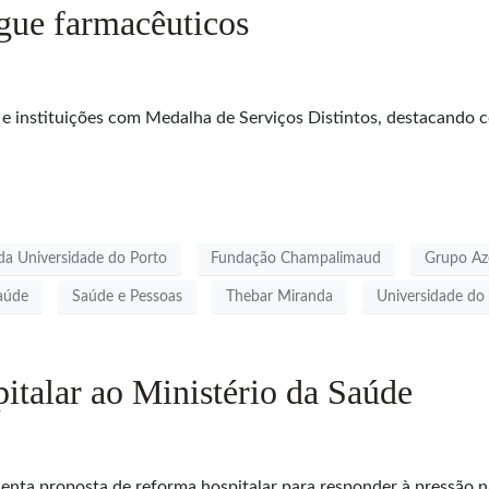
ngue farmacêuticos
 e instituições com Medalha de Serviços Distintos, destacando c
da Universidade do Porto
Fundação Champalimaud
Grupo Az
Saúde
Saúde e Pessoas
Thebar Miranda
Universidade do
talar ao Ministério da Saúde
nta proposta de reforma hospitalar para responder à pressão na