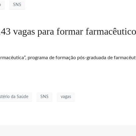
o
SNS
43 vagas para formar farmacêuticos
armacêutica”, programa de formação pós-graduada de farmacêuti
stério da Saúde
SNS
vagas