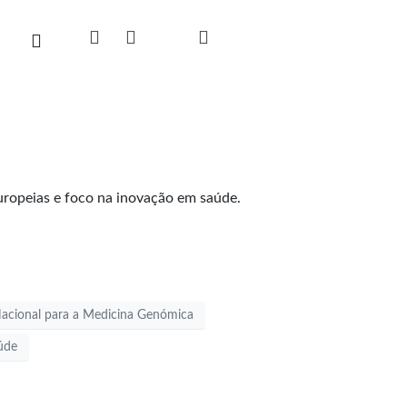
uropeias e foco na inovação em saúde.
Nacional para a Medicina Genómica
úde