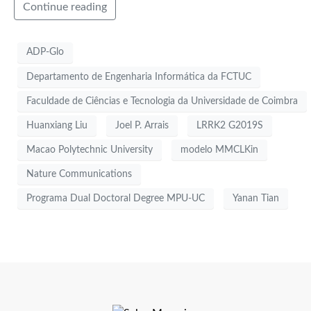
Continue reading
ADP-Glo
Departamento de Engenharia Informática da FCTUC
Faculdade de Ciências e Tecnologia da Universidade de Coimbra
Huanxiang Liu
Joel P. Arrais
LRRK2 G2019S
Macao Polytechnic University
modelo MMCLKin
Nature Communications
Programa Dual Doctoral Degree MPU-UC
Yanan Tian