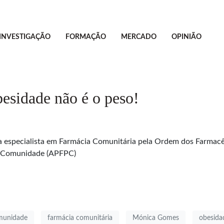
INVESTIGAÇÃO
FORMAÇÃO
MERCADO
OPINIÃO
besidade não é o peso!
a especialista em Farmácia Comunitária pela Ordem dos Farmacê
a Comunidade (APFPC)
omunidade
farmácia comunitária
Mónica Gomes
obesida