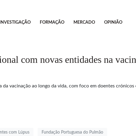
INVESTIGAÇÃO
FORMAÇÃO
MERCADO
OPINIÃO
onal com novas entidades na vaci
a da vacinação ao longo da vida, com foco em doentes crónicos 
ntes com Lúpus
Fundação Portuguesa do Pulmão