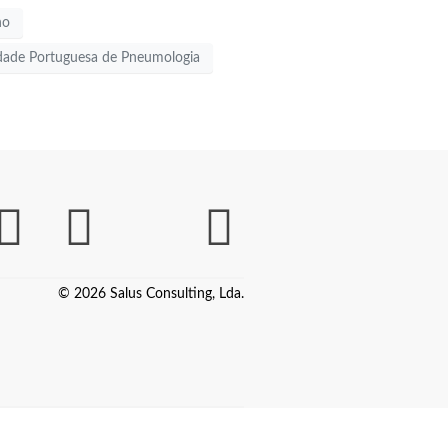
no
dade Portuguesa de Pneumologia
© 2026 Salus Consulting, Lda.