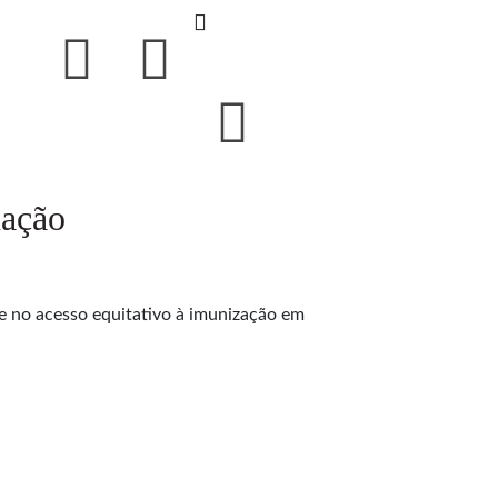
nação
e no acesso equitativo à imunização em