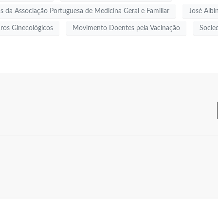
 da Associação Portuguesa de Medicina Geral e Familiar
José Albi
os Ginecológicos
Movimento Doentes pela Vacinação
Socie