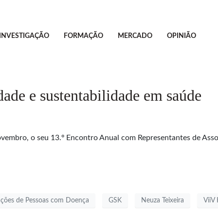
INVESTIGAÇÃO
FORMAÇÃO
MERCADO
OPINIÃO
ade e sustentabilidade em saúde
ovembro, o seu 13.º Encontro Anual com Representantes de Ass
iações de Pessoas com Doença
GSK
Neuza Teixeira
ViiV