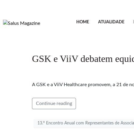
HOME
ATUALIDADE
GSK e ViiV debatem equid
A GSK e a ViiV Healthcare promovem, a 21 de n
Continue reading
13.º Encontro Anual com Representantes de Assoc