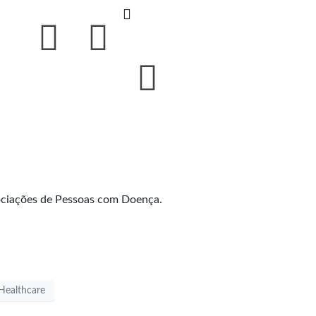
ociações de Pessoas com Doença.
 Healthcare