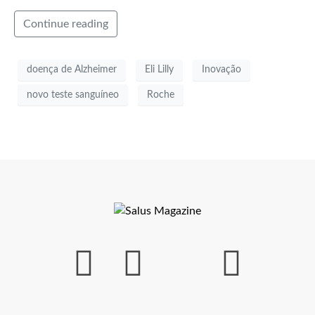
Continue reading
doença de Alzheimer
Eli Lilly
Inovação
novo teste sanguíneo
Roche