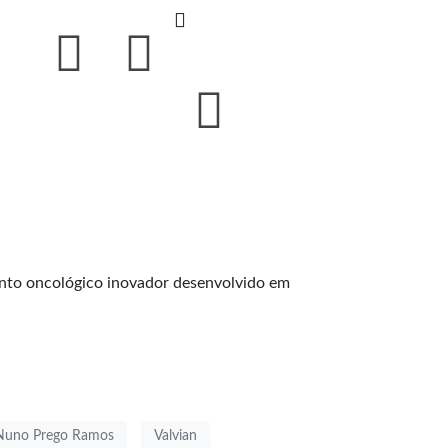
nto oncológico inovador desenvolvido em
Nuno Prego Ramos
Valvian