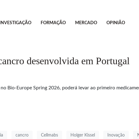
INVESTIGAÇÃO
FORMAÇÃO
MERCADO
OPINIÃO
cancro desenvolvida em Portugal
 no Bio-Europe Spring 2026, poderá levar ao primeiro medicame
ia
cancro
Cellmabs
Holger Kissel
Inovação