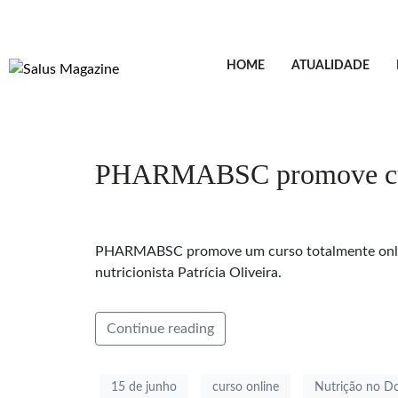
HOME
ATUALIDADE
PHARMABSC promove curso
PHARMABSC promove um curso totalmente online 
nutricionista Patrícia Oliveira.
Continue reading
15 de junho
curso online
Nutrição no D