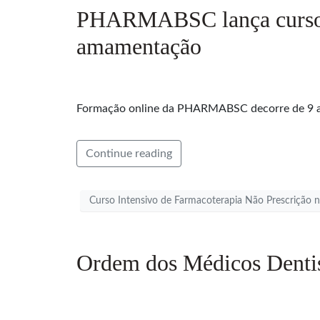
PHARMABSC lança curso in
amamentação
Formação online da PHARMABSC decorre de 9 a 30
Continue reading
Curso Intensivo de Farmacoterapia Não Prescrição
Ordem dos Médicos Dentist