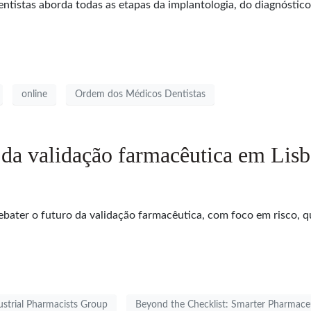
stas aborda todas as etapas da implantologia, do diagnóstico à
online
Ordem dos Médicos Dentistas
da validação farmacêutica em Lis
bater o futuro da validação farmacêutica, com foco em risco, qu
strial Pharmacists Group
Beyond the Checklist: Smarter Pharmaceu