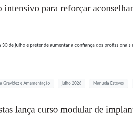
tensivo para reforçar aconselham
 de julho e pretende aumentar a confiança dos profissionais n
 na Gravidez e Amamentação
julho 2026
Manuela Esteves
as lança curso modular de implanto