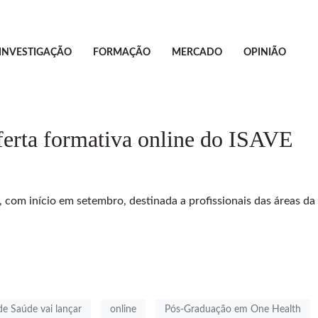
INVESTIGAÇÃO
FORMAÇÃO
MERCADO
OPINIÃO
ferta formativa online do ISAVE
om início em setembro, destinada a profissionais das áreas da 
de Saúde vai lançar
online
Pós-Graduação em One Health