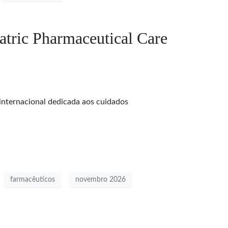
iatric Pharmaceutical Care
 internacional dedicada aos cuidados
farmacêuticos
novembro 2026