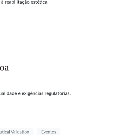
 reabilitação estética.
boa
alidade e exigências regulatórias.
tical Validation
Eventos