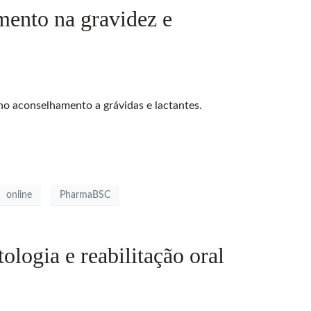
ento na gravidez e
o aconselhamento a grávidas e lactantes.
online
PharmaBSC
logia e reabilitação oral