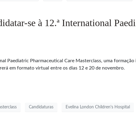
datar-se à 12.ª International Paed
tional Paediatric Pharmaceutical Care Masterclass, uma formação
rerá em formato virtual entre os dias 12 e 20 de novembro.
sterclass
Candidaturas
Evelina London Children's Hospital