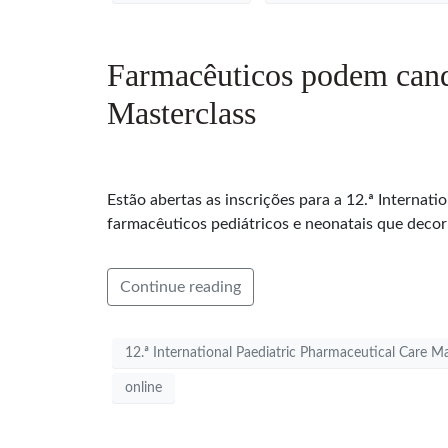
Farmacêuticos podem candi
Masterclass
Estão abertas as inscrições para a 12.ª Interna
farmacêuticos pediátricos e neonatais que decor
Continue reading
12.ª International Paediatric Pharmaceutical Care Ma
online