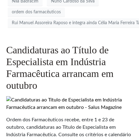
Nila Badracim
Nuno Cardoso da Silva
ordem dos farmacêuticos
Rui Manuel Assoreira Raposo e integra ainda Célia Maria Ferreira 
Candidaturas ao Título de
Especialista em Indústria
Farmacêutica arrancam em
outubro
Ordem dos Farmacêuticos recebe, entre 1 e 23 de
outubro, candidaturas ao Título de Especialista em
Indústria Farmacêutica. Consulte os critérios e calendário