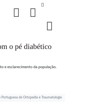
om o pé diabético
o e esclarecimento da população.
 Portuguesa de Ortopedia e Traumatologia