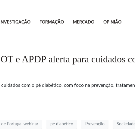
INVESTIGAÇÃO
FORMAÇÃO
MERCADO
OPINIÃO
OT e APDP alerta para cuidados c
uidados com o pé diabético, com foco na prevenção, tratament
 de Portugal webinar
pé diabético
Prevenção
Sociedade