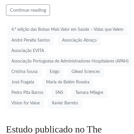
Continue reading
4.ª edição das Bolsas Mais Valor em Saúde – Vidas que Valem
André Peralta Santos
Associação Abraço
Associação EVITA
Associação Portuguesa de Administradores Hospitalares (APAH)
Cristina Sousa
Exigo
Gilead Sciences
José Fragata
Maria de Belém Roseira
Pedro Pita Barros
SNS
Tamara Milagre
Vision for Value
Xavier Barreto
Estudo publicado no The