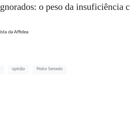
gnorados: o peso da insuficiência 
sta da Affidea
a
opinião
Pedro Semedo