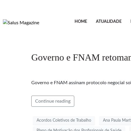
HOME
ATUALIDADE
Governo e FNAM retomam d
Governo e FNAM assinam protocolo negocial sobr
Continue reading
Acordos Coletivos de Trabalho
Ana Paula Mart
Plano de Motivação dos Profissionais de Saúde