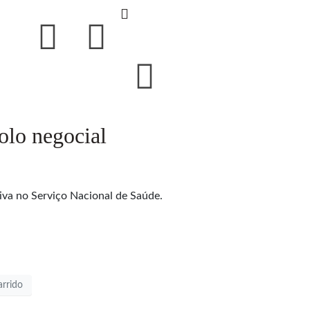
lo negocial
iva no Serviço Nacional de Saúde.
arrido