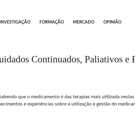
INVESTIGAÇÃO
FORMAÇÃO
MERCADO
OPINIÃO
uidados Continuados, Paliativos e E
bendo que o medicamento é das terapias mais utilizada nestas t
nhecimentos e experiências sobre a utilização e gestão do medi