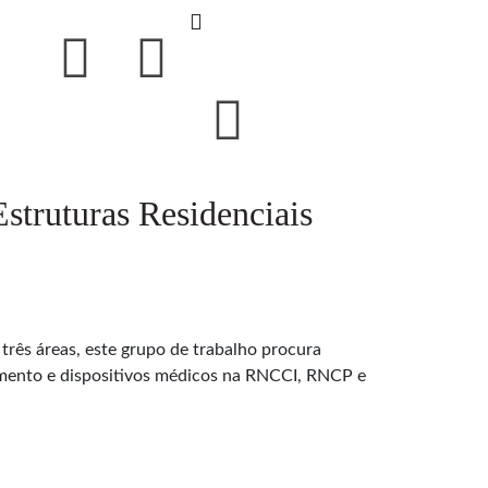
struturas Residenciais
rês áreas, este grupo de trabalho procura
camento e dispositivos médicos na RNCCI, RNCP e