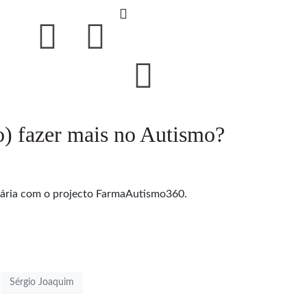
 fazer mais no Autismo?
tária com o projecto FarmaAutismo360.
Sérgio Joaquim