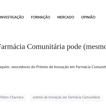
INVESTIGAÇÃO
FORMAÇÃO
MERCADO
OPINIÃO
mácia Comunitária pode (mesmo)
Joaquim, vencedores do Prémio de Inovação em Farmácia Comuni
Pedro Charneca
prémio de Inovação em Farmácia Comunitária