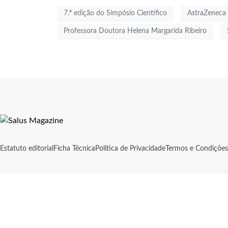
7.ª edição do Simpósio Científico
AstraZeneca
Professora Doutora Helena Margarida Ribeiro
Estatuto editorial
Ficha Técnica
Política de Privacidade
Termos e Condições