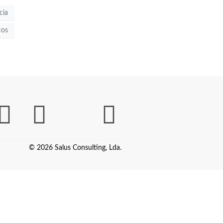
cia
cos
© 2026 Salus Consulting, Lda.