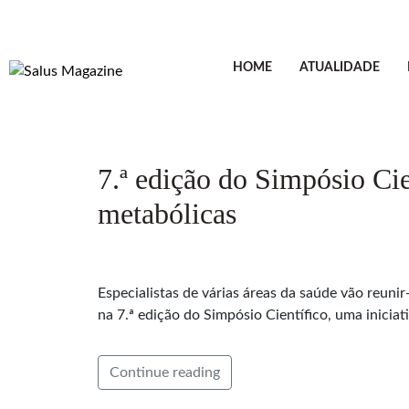
HOME
ATUALIDADE
7.ª edição do Simpósio Cie
metabólicas
Especialistas de várias áreas da saúde vão reuni
na 7.ª edição do Simpósio Científico, uma inic
Continue reading