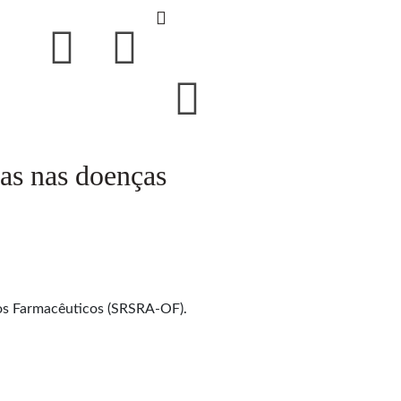
cas nas doenças
dos Farmacêuticos (SRSRA-OF).