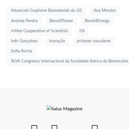
Advanced Graphene Biomaterials do i3S
Ana Mendes
Andreia Pereira
Blood2Power
Blood4Energy
i+Med Cooperative of Scientists
i3S
Inês Gonçalves
Inovação
próteses vasculares
Sofia Rocha
XLVII Congresso Internacional da Sociedade Ibérica de Biomecânic