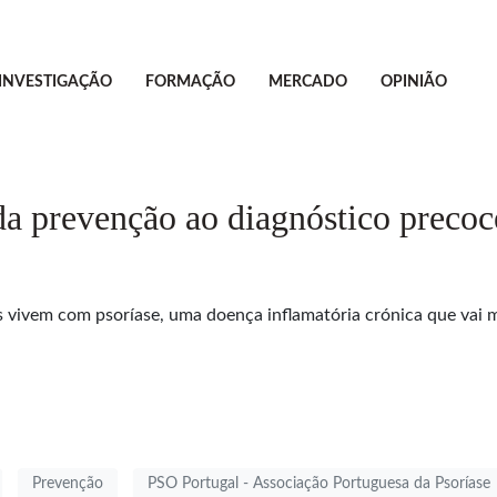
INVESTIGAÇÃO
FORMAÇÃO
MERCADO
OPINIÃO
da prevenção ao diagnóstico precoc
s vivem com psoríase, uma doença inflamatória crónica que vai m
Prevenção
PSO Portugal - Associação Portuguesa da Psoríase