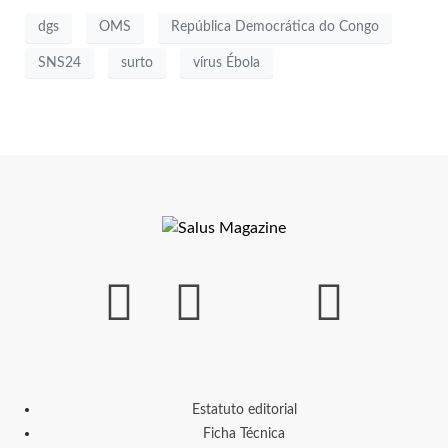
dgs
OMS
República Democrática do Congo
SNS24
surto
vírus Ébola
Estatuto editorial
Ficha Técnica