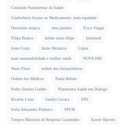
Comissão Parlamentar da Saúde
Conferência Acesso ao Medicamento: mais equidade
Dermatite atópica
ema paulino
Érica Viegas
Filipa Branco
helder mota filipe
Infarmed
Irene Costa
Jaime Melancia
Lúpus
mais sustentabilidade e melhor saúde
NOVA IMS
Nuno Flora
ordem dos farmacêuticos
Ordem dos Médicos
Paula Rebelo
Pedro Simões Coelho
Plataforma Saúde em Diálogo
Ricardo Lima
Sandra Cavaca
SNS
Sofia Alexandra Pinheiro
SPEM
Tempos Máximos de Resposta Garantidos
Xavier Barreto