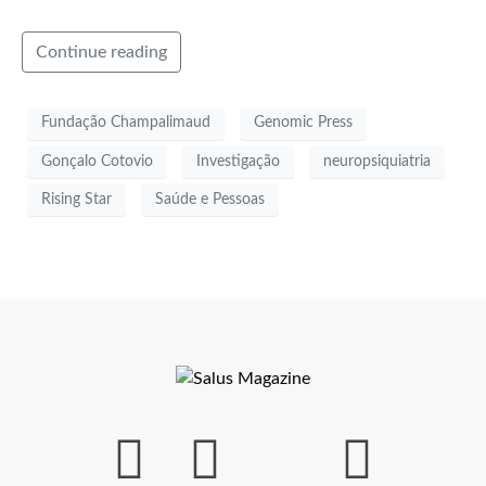
Continue reading
Fundação Champalimaud
Genomic Press
Gonçalo Cotovio
Investigação
neuropsiquiatria
Rising Star
Saúde e Pessoas