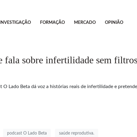
INVESTIGAÇÃO
FORMAÇÃO
MERCADO
OPINIÃO
fala sobre infertilidade sem filtro
st O Lado Beta dá voz a histórias reais de infertilidade e preten
podcast O Lado Beta
saúde reprodutiva.