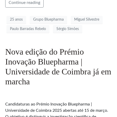
Continue reading
25 anos
Grupo Bluepharma
Miguel Silvestre
Paulo Barradas Rebelo
Sérgio Simões
Nova edição do Prémio
Inovação Bluepharma |
Universidade de Coimbra já em
marcha
Candidaturas ao Prémio Inovação Bluepharma |
Universidade de Coimbra 2025 abertas até 15 de março.
O objetivo é distinguir a investigação científica de