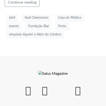
Continue reading
abril
Axel Cleeremans
Casa do Médico
evento
Fundação Bial
Porto
simpósio Aquém e Além do Cérebro