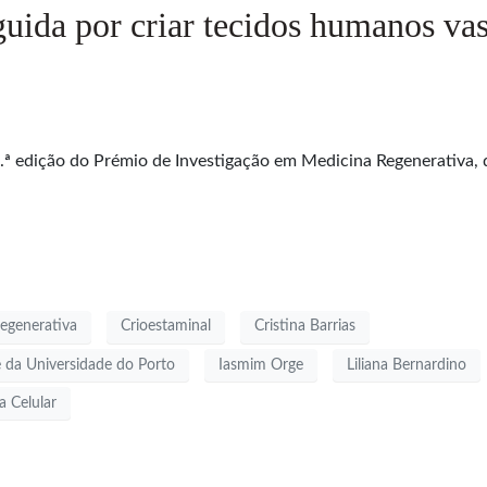
guida por criar tecidos humanos va
 4.ª edição do Prémio de Investigação em Medicina Regenerativa, 
egenerativa
Crioestaminal
Cristina Barrias
e da Universidade do Porto
Iasmim Orge
Liliana Bernardino
a Celular