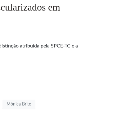
scularizados em
distinção atribuída pela SPCE-TC e a
Mónica Brito