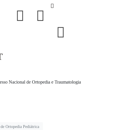
T
resso Nacional de Ortopedia e Traumatologia
de Ortopedia Pediátrica