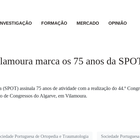
INVESTIGAÇÃO
FORMAÇÃO
MERCADO
OPINIÃO
ilamoura marca os 75 anos da SPO
 (SPOT) assinala 75 anos de atividade com a realização do 44.º Cong
o de Congressos do Algarve, em Vilamoura.
ciedade Portuguesa de Ortopedia e Traumatologia
Sociedade Portuguesa 