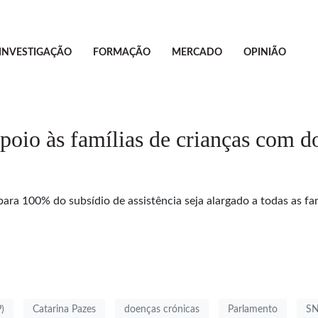
INVESTIGAÇÃO
FORMAÇÃO
MERCADO
OPINIÃO
oio às famílias de crianças com d
ra 100% do subsídio de assistência seja alargado a todas as fa
)
Catarina Pazes
doenças crónicas
Parlamento
S