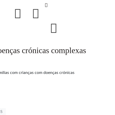
oenças crónicas complexas
mílias com crianças com doenças crónicas
NS