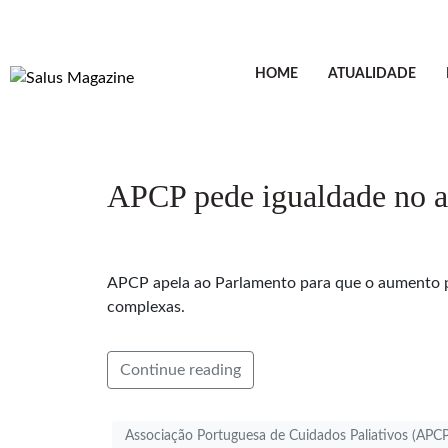
HOME
ATUALIDADE
APCP pede igualdade no ap
APCP apela ao Parlamento para que o aumento pa
complexas.
Continue reading
Associação Portuguesa de Cuidados Paliativos (APCP