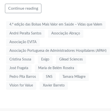
Continue reading
4.ª edição das Bolsas Mais Valor em Saúde – Vidas que Valem
André Peralta Santos
Associação Abraço
Associação EVITA
Associação Portuguesa de Administradores Hospitalares (APAH)
Cristina Sousa
Exigo
Gilead Sciences
José Fragata
Maria de Belém Roseira
Pedro Pita Barros
SNS
Tamara Milagre
Vision for Value
Xavier Barreto