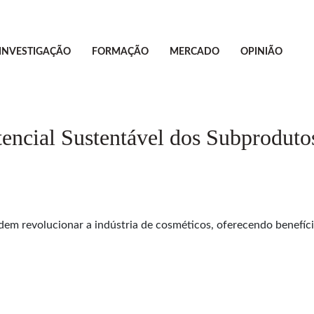
INVESTIGAÇÃO
FORMAÇÃO
MERCADO
OPINIÃO
tencial Sustentável dos Subprodut
m revolucionar a indústria de cosméticos, oferecendo benefíci