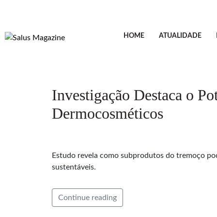
HOME
ATUALIDADE
Investigação Destaca o Po
Dermocosméticos
Estudo revela como subprodutos do tremoço pode
sustentáveis.
Continue reading