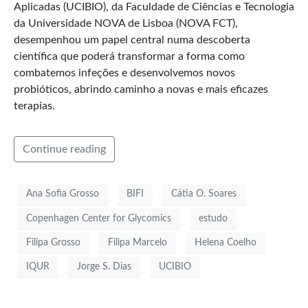
Aplicadas (UCIBIO), da Faculdade de Ciências e Tecnologia
da Universidade NOVA de Lisboa (NOVA FCT),
desempenhou um papel central numa descoberta
científica que poderá transformar a forma como
combatemos infeções e desenvolvemos novos
probióticos, abrindo caminho a novas e mais eficazes
terapias.
Continue reading
Ana Sofia Grosso
BIFI
Cátia O. Soares
Copenhagen Center for Glycomics
estudo
Filipa Grosso
Filipa Marcelo
Helena Coelho
IQUR
Jorge S. Dias
UCIBIO