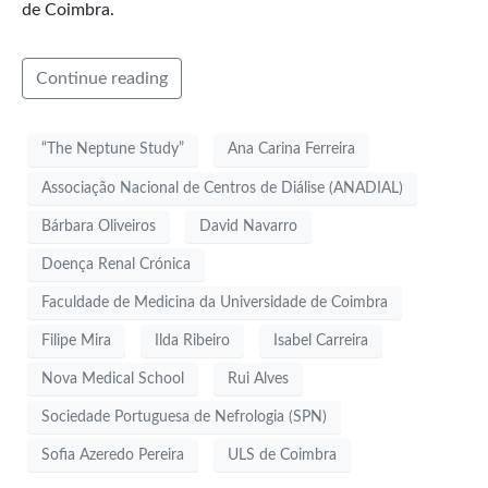
de Coimbra.
Continue reading
“The Neptune Study”
Ana Carina Ferreira
Associação Nacional de Centros de Diálise (ANADIAL)
Bárbara Oliveiros
David Navarro
Doença Renal Crónica
Faculdade de Medicina da Universidade de Coimbra
Filipe Mira
Ilda Ribeiro
Isabel Carreira
Nova Medical School
Rui Alves
Sociedade Portuguesa de Nefrologia (SPN)
Sofia Azeredo Pereira
ULS de Coimbra