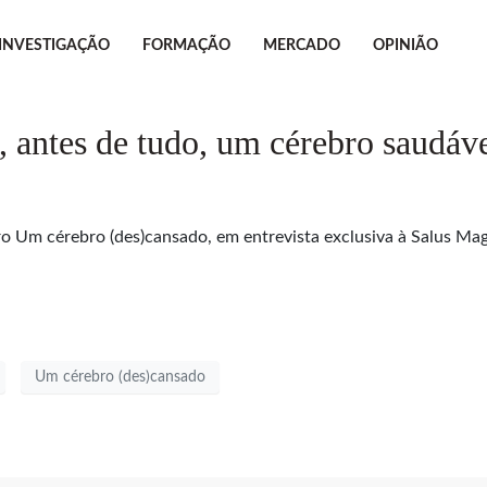
INVESTIGAÇÃO
FORMAÇÃO
MERCADO
OPINIÃO
 antes de tudo, um cérebro saudáv
vro Um cérebro (des)cansado, em entrevista exclusiva à Salus Mag
Um cérebro (des)cansado