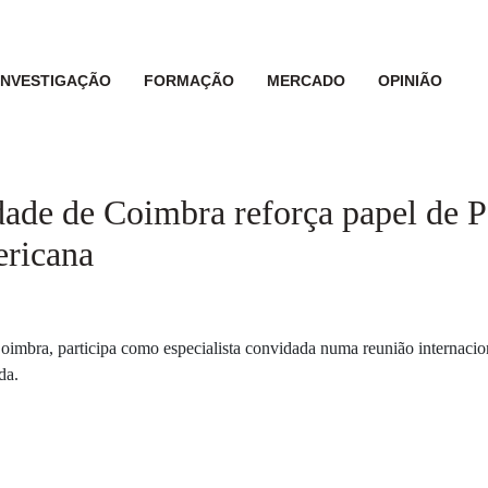
INVESTIGAÇÃO
FORMAÇÃO
MERCADO
OPINIÃO
dade de Coimbra reforça papel de P
ericana
imbra, participa como especialista convidada numa reunião internacio
da.