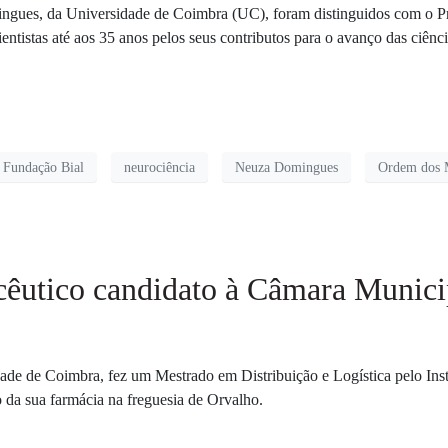
ngues, da Universidade de Coimbra (UC), foram distinguidos com o P
ntistas até aos 35 anos pelos seus contributos para o avanço das ciênc
Fundação Bial
neurociência
Neuza Domingues
Ordem dos 
cêutico candidato à Câmara Munici
de de Coimbra, fez um Mestrado em Distribuição e Logística pelo Insti
 da sua farmácia na freguesia de Orvalho.