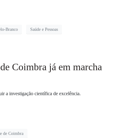
elo-Branco
Saúde e Pessoas
 de Coimbra já em marcha
 a investigação científica de excelência.
de de Coimbra