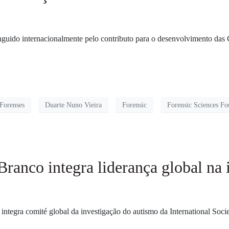
inguido internacionalmente pelo contributo para o desenvolvimento das
 Forenses
Duarte Nuno Vieira
Forensic
Forensic Sciences Fo
Branco integra liderança global na 
ntegra comité global da investigação do autismo da International Soci