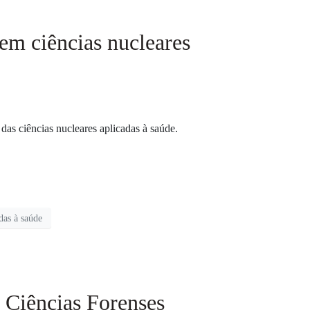
em ciências nucleares
das ciências nucleares aplicadas à saúde.
das à saúde
s Ciências Forenses