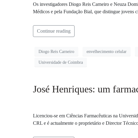
Os investigadores Diogo Reis Carneiro e Neuza Domi
Médicos e pela Fundação Bial, que distingue jovens cie
Continue reading
Diogo Reis Carneiro
envelhecimento celular
Universidade de Coimbra
José Henriques: um farma
Licenciou-se em Ciências Farmacêuticas na Universida
CRL e é actualmente o proprietário e Director Técnico