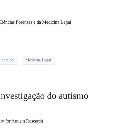
 Ciências Forenses e da Medicina Legal
undation
Medicina Legal
investigação do autismo
ety for Autism Research