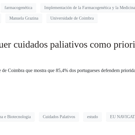
farmacogenética
Implementación de la Farmacogenética y la Medicina
Manuela Grazina
Universidade de Coimbra
uer cuidados paliativos como prio
e de Coimbra que mostra que 85,4% dos portugueses defendem priorida
a e Biotecnologia
Cuidados Palativos
estudo
EU NAVIGA