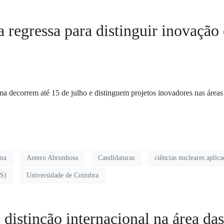
 regressa para distinguir inovação 
a decorrem até 15 de julho e distinguem projetos inovadores nas áreas 
ima
Antero Abrunhosa
Candidaturas
ciências nucleares aplica
AS)
Universidade de Coimbra
distinção internacional na área da