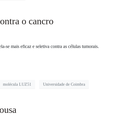
contra o cancro
e mais eficaz e seletiva contra as células tumorais.
molécula LUZ51
Universidade de Coimbra
Sousa