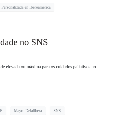
 Personalizada en Iberoamérica
ridade no SNS
de elevada ou máxima para os cuidados paliativos no
TE
Mayra Delalibera
SNS