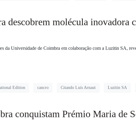
ra descobrem molécula inovadora 
da Universidade de Coimbra em colaboração com a Luzitin SA, revela-s
tional Edition
cancro
Citando Luís Arnaut
Luzitin SA
mbra conquistam Prémio Maria de 