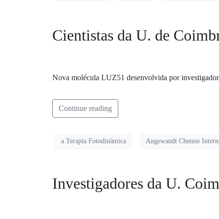
Cientistas da U. de Coimb
Nova molécula LUZ51 desenvolvida por investigadores 
Continue reading
a Terapia Fotodinâmica
Angewandt Chemie Interna
Investigadores da U. Coi