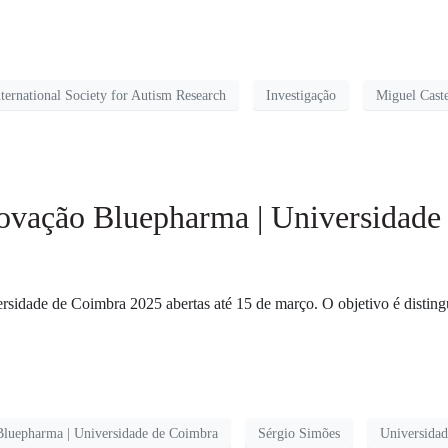
ternational Society for Autism Research
Investigação
Miguel Cast
ovação Bluepharma | Universidade
idade de Coimbra 2025 abertas até 15 de março. O objetivo é distinguir
Bluepharma | Universidade de Coimbra
Sérgio Simões
Universida