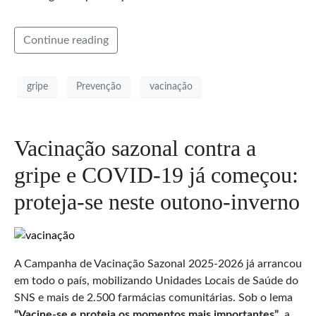
Continue reading
gripe
Prevenção
vacinação
Vacinação sazonal contra a
gripe e COVID-19 já começou:
proteja-se neste outono-inverno
A Campanha de Vacinação Sazonal 2025-2026 já arrancou
em todo o país, mobilizando Unidades Locais de Saúde do
SNS e mais de 2.500 farmácias comunitárias. Sob o lema
“Vacine-se e proteja os momentos mais importantes”
, a