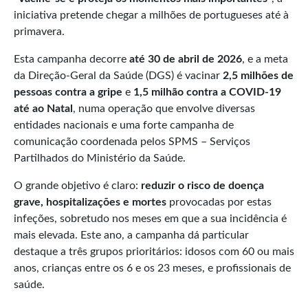
iniciativa pretende chegar a milhões de portugueses até à
primavera.
Esta campanha decorre
a
té
30 de abril de 2026
, e a meta
da Direção-Geral da Saúde (DGS) é vacinar
2,5 milhões de
pessoas contra a gripe
e
1,5 milhão contra a COVID-19
até ao Natal
, numa operação que envolve diversas
entidades nacionais e uma forte campanha de
comunicação coordenada pelos SPMS – Serviços
Partilhados do Ministério da Saúde.
O grande objetivo é claro:
reduzir o risco de doença
grave, hospitalizações e mortes
provocadas por estas
infeções, sobretudo nos meses em que a sua incidência é
mais elevada. Este ano, a campanha dá particular
destaque a três grupos prioritários: idosos com 60 ou mais
anos, crianças entre os 6 e os 23 meses, e profissionais de
saúde.