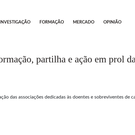
INVESTIGAÇÃO
FORMAÇÃO
MERCADO
OPINIÃO
rmação, partilha e ação em prol d
ção das associações dedicadas às doentes e sobreviventes de c