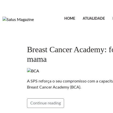
HOME
ATUALIDADE
Breast Cancer Academy: fo
mama
A SPS reforça o seu compromisso com a capacita
Breast Cancer Academy (BCA).
Continue reading