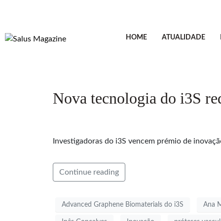
HOME
ATUALIDADE
Nova tecnologia do i3S re
Investigadoras do i3S vencem prémio de inovação 
Continue reading
Advanced Graphene Biomaterials do i3S
Ana 