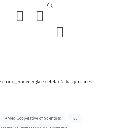
 para gerar energia e detetar falhas precoces.
i+Med Cooperative of Scientists
i3S