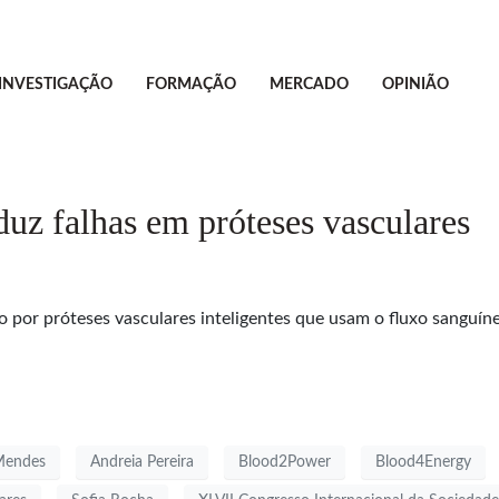
INVESTIGAÇÃO
FORMAÇÃO
MERCADO
OPINIÃO
duz falhas em próteses vasculares
por próteses vasculares inteligentes que usam o fluxo sanguíneo
Mendes
Andreia Pereira
Blood2Power
Blood4Energy