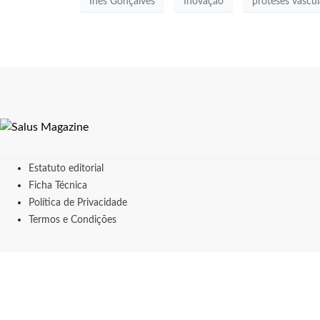
Inês Gonçalves
Inovação
próteses vascul
Estatuto editorial
Ficha Técnica
Política de Privacidade
Termos e Condições