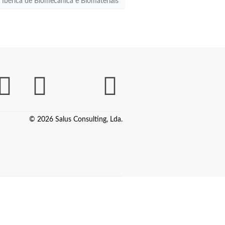
 Ibérica de Biomecânica e Biomateriais
© 2026 Salus Consulting, Lda.