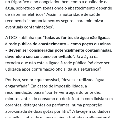
no frigorífico e no congelador, bem como a qualidade da
água, sobretudo em zonas onde o abastecimento depende
de sistemas elétricos”. Assim, a autoridade de saúde
recomenda “comportamentos seguros para minimizar
eventuais contaminações”.
A DGS sublinha que “
todas as fontes de água não ligadas
à rede pública de abastecimento
–
como poços ou minas
–
devem ser consideradas potencialmente contaminadas,
devendo o seu consumo ser evitado
”
. Já a água da
torneira que não esteja ligada à rede pública “só deve ser
utilizada após confirmação oficial da sua segurança”.
Por isso, sempre que possível, “deve ser utilizada água
engarrafada”. Em casos de impossibilidade, a
recomendação passa “por ferver a água durante dez
minutos antes do consumo ou desinfetá-la com lixívia sem
corantes, detergentes ou perfumes, numa proporção
aproximada de duas gotas por litro”. A lavagem cuidadosa
das mãos antes de manusear água tratada ou alimentos é