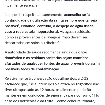
igualmente essencial.
No que diz respeito ao saneamento,
aconselha
-se
“
a
continuidade da utilização da sanita sempre que tal seja
possível
”
, evitando, contudo, o despejo de água usada
caso a rede esteja inoperacional
. As águas residuais,
como as provenientes de lavagens, “não devem ser
descartadas em solos ou ribeiros”.
A autoridade de saúde recomenda ainda que
o lixo
doméstico e os resíduos sanitários sejam mantidos
afastados de quaisquer fontes de água, prevenindo assim
possíveis focos de contaminação
.
Relativamente à conservação dos alimentos, a DGS
esclarece que, “se a interrupção elétrica no frigorífico não
tiver ultrapassado as 12 horas, os alimentos poderão
manter-se em condições de segurança para consumo”. No
caso dos hortícolas e da fruta – como cenoura, tomate,