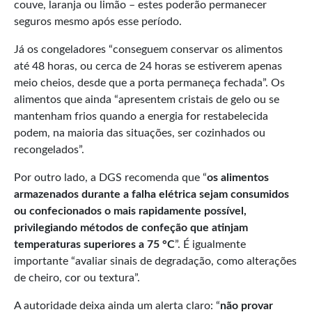
couve, laranja ou limão – estes poderão permanecer
seguros mesmo após esse período.
Já os congeladores “conseguem conservar os alimentos
até 48 horas, ou cerca de 24 horas se estiverem apenas
meio cheios, desde que a porta permaneça fechada”. Os
alimentos que ainda “apresentem cristais de gelo ou se
mantenham frios quando a energia for restabelecida
podem, na maioria das situações, ser cozinhados ou
recongelados”.
Por outro lado, a DGS recomenda que “
os alimentos
armazenados durante a falha elétrica sejam consumidos
ou confecionados o mais rapidamente possível,
privilegiando métodos de confeção que atinjam
temperaturas superiores a 75 °C
”. É igualmente
importante “avaliar sinais de degradação, como alterações
de cheiro, cor ou textura”.
A autoridade deixa ainda um alerta claro: “
não provar