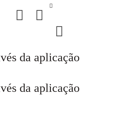
avés da aplicação
avés da aplicação