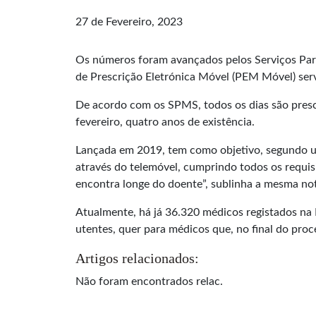
27 de Fevereiro, 2023
Os números foram avançados pelos Serviços Part
de Prescrição Eletrónica Móvel (PEM Móvel) serv
De acordo com os SPMS, todos os dias são prescr
fevereiro, quatro anos de existência.
Lançada em 2019, tem como objetivo, segundo uma
através do telemóvel, cumprindo todos os requis
encontra longe do doente”, sublinha a mesma no
Atualmente, há já 36.320 médicos registados na
utentes, quer para médicos que, no final do proc
Artigos relacionados:
Não foram encontrados relac.