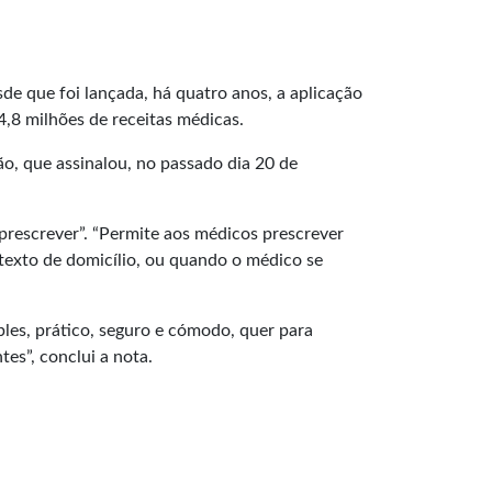
e que foi lançada, há quatro anos, a aplicação
,8 milhões de receitas médicas.
o, que assinalou, no passado dia 20 de
 prescrever”. “Permite aos médicos prescrever
ntexto de domicílio, ou quando o médico se
les, prático, seguro e cómodo, quer para
es”, conclui a nota.