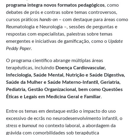
programa integra novos formatos pedagógicos
, como
debates de prós e contras sobre temas controversos,
cursos práticos
hands-on
– com destaque para áreas como
Reumatologia e Neurologia –, sessões de perguntas e
respostas com especialistas, palestras sobre temas
emergentes e iniciativas de gamificação, como o
Update
Peddy Paper
.
O programa científico abrange múltiplas áreas
terapêuticas, incluindo
Doença Cardiovascular,
Infeciologia, Saúde Mental, Nutrição e Saúde Digestiva,
Saúde da Mulher e Saúde Materno-Infantil, Geriatria,
Pediatria, Gestão Organizacional, bem como Questões
Éticas e Legais em Medicina Geral e Familiar
.
Entre os temas em destaque estão o impacto do uso
excessivo de ecrãs no neurodesenvolvimento infantil, o
stress
e
burnout
no contexto laboral, a abordagem da
grávida com comorbilidades sob terapêutica