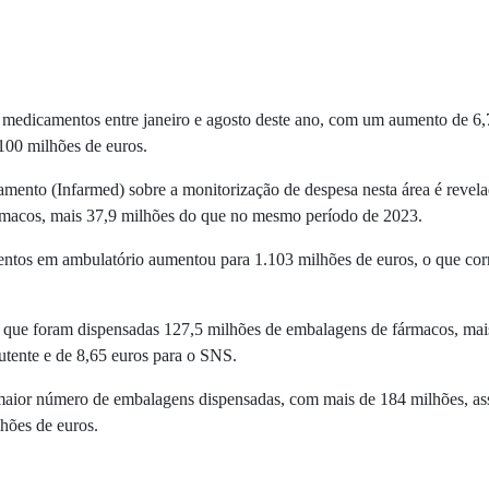
 medicamentos entre janeiro e agosto deste ano, com um aumento de 6
100 milhões de euros.
mento (Infarmed) sobre a monitorização de despesa nesta área é revela
ármacos, mais 37,9 milhões do que no mesmo período de 2023.
ntos em ambulatório aumentou para 1.103 milhões de euros, o que cor
am que foram dispensadas 127,5 milhões de embalagens de fármacos, ma
utente e de 8,65 euros para o SNS.
o maior número de embalagens dispensadas, com mais de 184 milhões, 
lhões de euros.