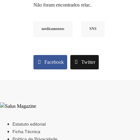
Não foram encontrados relac.
medicamentos
SNS
Facebook
Twitter
Estatuto editorial
Ficha Técnica
Política de Privacidade