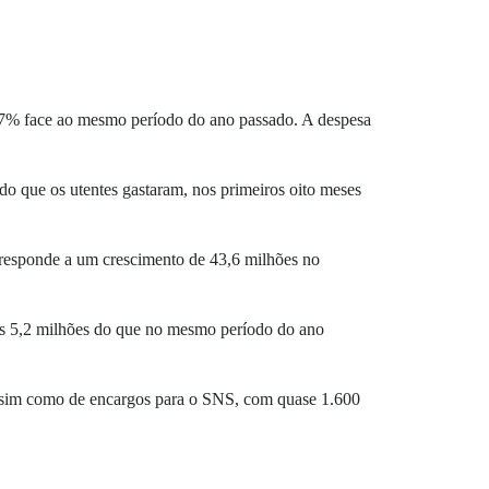
,7% face ao mesmo período do ano passado. A despesa
do que os utentes gastaram, nos primeiros oito meses
responde a um crescimento de 43,6 milhões no
is 5,2 milhões do que no mesmo período do ano
assim como de encargos para o SNS, com quase 1.600