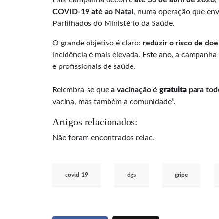
COVID-19 até ao Natal
, numa operação que env
Partilhados do Ministério da Saúde.
O grande objetivo é claro:
reduzir o risco de do
incidência é mais elevada. Este ano, a campanha 
e profissionais de saúde.
Relembra-se que
a
vacinação é
gratuita
para todo
vacina, mas também a comunidade”.
Artigos relacionados:
Não foram encontrados relac.
covid-19
dgs
gripe