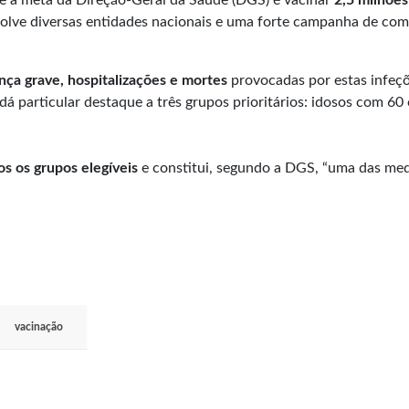
olve diversas entidades nacionais e uma forte campanha de co
ença grave, hospitalizações e mortes
provocadas por estas infeç
dá particular destaque a três grupos prioritários: idosos com 60 
s os grupos elegíveis
e constitui, segundo a DGS, “uma das med
vacinação