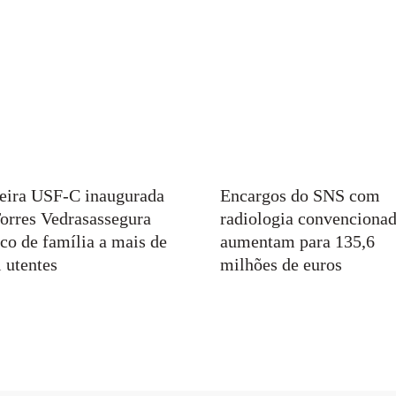
eira USF-C inaugurada
Encargos do SNS com
orres Vedrasassegura
radiologia convenciona
co de família a mais de
aumentam para 135,6
 utentes
milhões de euros