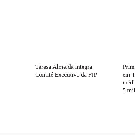
Teresa Almeida integra
Prim
Comité Executivo da FIP
em T
médi
5 mil