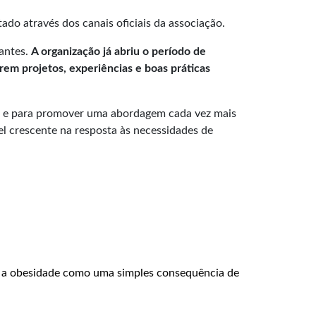
ado através dos canais oficiais da associação.
pantes.
A organização já abriu o período de
rem projetos, experiências e boas práticas
is e para promover uma abordagem cada vez mais
l crescente na resposta às necessidades de
a a obesidade como uma simples consequência de