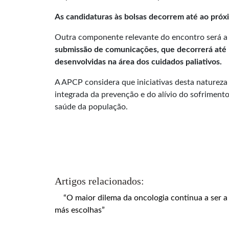
As candidaturas às bolsas decorrem até ao próx
Outra componente relevante do encontro será a a
submissão de comunicações, que decorrerá até 15
desenvolvidas na área dos cuidados paliativos.
A APCP considera que iniciativas desta naturez
integrada da prevenção e do alívio do sofrimen
saúde da população.
Artigos relacionados:
“O maior dilema da oncologia continua a ser a 
más escolhas”