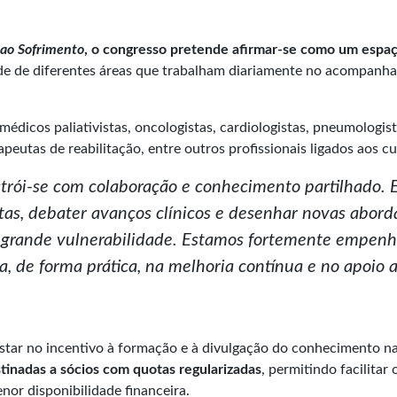
l ao Sofrimento
, o congresso pretende afirmar-se como um espaço 
aúde de diferentes áreas que trabalham diariamente no acompan
édicos paliativistas, oncologistas, cardiologistas, pneumologista
apeutas de reabilitação, entre outros profissionais ligados aos cu
strói-se com colaboração e conhecimento partilhado.
stas, debater avanços clínicos e desenhar novas ab
e grande vulnerabilidade. Estamos fortemente empen
, de forma prática, na melhoria contínua e no apoio 
star no incentivo à formação e à divulgação do conhecimento na
estinadas a sócios com quotas regularizadas
, permitindo facilita
nor disponibilidade financeira.