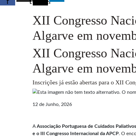
f
twitter
XII Congresso Nacio
Algarve em novemb
XII Congresso Nacio
Algarve em novemb
Inscrições já estão abertas para o XII Co
12 de Junho, 2026
A
Associação Portuguesa de Cuidados Paliativos 
e o III Congresso Internacional da APCP
. O enco