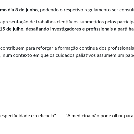
imo dia 8 de junho
, podendo o respetivo regulamento ser consult
presentação de trabalhos científicos submetidos pelos partici
 de julho, desafiando investigadores e profissionais a partilha
a contribuem para reforçar a formação contínua dos profissiona
to, num contexto em que os cuidados paliativos assumem um pape
especificidade e a eficácia”
“A medicina não pode olhar par