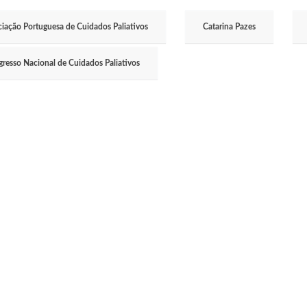
iação Portuguesa de Cuidados Paliativos
Catarina Pazes
gresso Nacional de Cuidados Paliativos