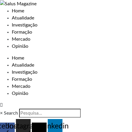
Home
Atualidade
Investigação
Formação
Mercado
Opinião
Home
Atualidade
Investigação
Formação
Mercado
Opinião
×
Search
cebook-
Instagram
X-
Linkedin