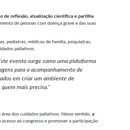
de reflexão, atualização científica e partilha
hamento de pessoas com doença grave e das suas
s, pediatras, médicos de família, psiquiatras,
idados paliativos.
 Este evento surge como uma plataforma
ordagens para o acompanhamento de
hados em criar um ambiente de
a quem mais precisa.”
 área dos cuidados paliativos. Nesse sentido,
a
r o acesso ao congresso e promover a participação