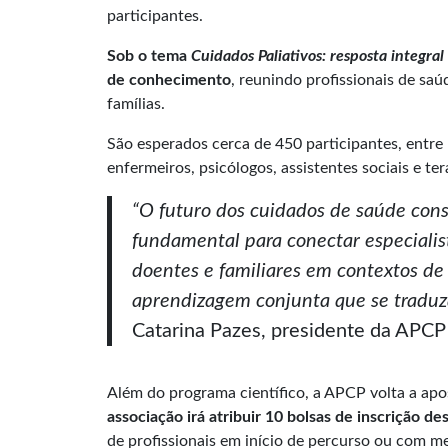
participantes.
Sob o tema
Cuidados Paliativos: resposta integra
de conhecimento
, reunindo profissionais de s
famílias.
São esperados cerca de 450 participantes, entre m
enfermeiros, psicólogos, assistentes sociais e ter
“O futuro dos cuidados de saúde con
fundamental para conectar especiali
doentes e familiares em contextos d
aprendizagem conjunta que se traduza
Catarina Pazes, presidente da APCP
Além do programa científico, a APCP volta a apo
associação irá atribuir 10 bolsas de inscrição d
de profissionais em início de percurso ou com me