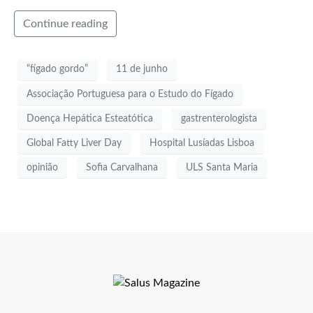
Continue reading
“fígado gordo”
11 de junho
Associação Portuguesa para o Estudo do Fígado
Doença Hepática Esteatótica
gastrenterologista
Global Fatty Liver Day
Hospital Lusíadas Lisboa
opinião
Sofia Carvalhana
ULS Santa Maria