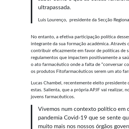
ultrapassada.
Luis Lourenço, presidente da Secção Region
No entanto, a efetiva participação política des
integrante da sua formação académica. Através 
contribuir eficazmente em favor de políticas de 
regulamentos que impactem positivamente a saúd
o ato farmacêutico onde a falta de “conversar 
os produtos Fitofarmacêuticos serem um ato farm
Lucas Chambel, recentemente eleito presidente d
estas. Salienta, que a própria APJF vai realizar, 
jovens farmacêuticos.
Vivemos num contexto político em qu
pandemia Covid-19 que se sente qua
muito mais nos nossos órgãos govern