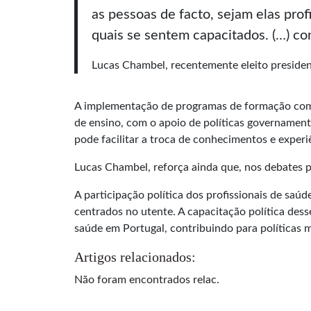
as pessoas de facto, sejam elas prof
quais se sentem capacitados. (…) co
Lucas Chambel, recentemente eleito preside
A implementação de programas de formação como e
de ensino, com o apoio de políticas governamentai
pode facilitar a troca de conhecimentos e experiê
Lucas Chambel, reforça ainda que, nos debates po
A participação política dos profissionais de saúd
centrados no utente. A capacitação política dess
saúde em Portugal, contribuindo para políticas 
Artigos relacionados:
Não foram encontrados relac.