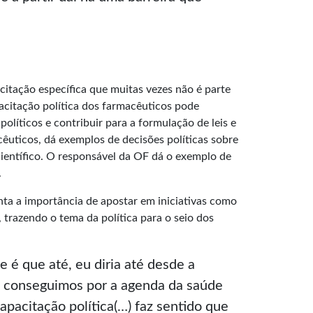
citação específica que muitas vezes não é parte
citação política dos farmacêuticos pode
olíticos e contribuir para a formulação de leis e
uticos, dá exemplos de decisões políticas sobre
ientífico. O responsável da OF dá o exemplo de
.
ta a importância de apostar em iniciativas como
s, trazendo o tema da política para o seio dos
 é que até, eu diria até desde a
, conseguimos por a agenda da saúde
apacitação política(…) faz sentido que