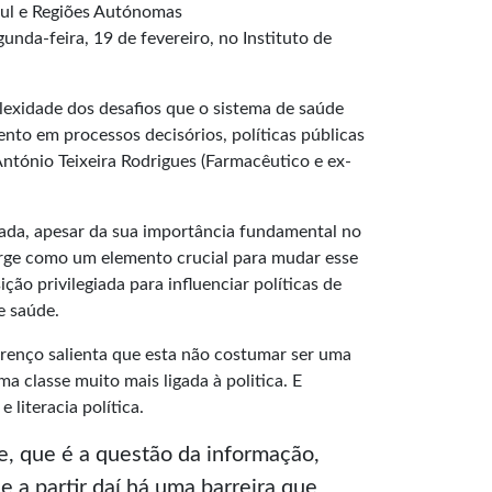
Sul e Regiões Autónomas
nda-feira, 19 de fevereiro, no Instituto de
lexidade dos desafios que o sistema de saúde
ento em processos decisórios, políticas públicas
António Teixeira Rodrigues (Farmacêutico e ex-
itada, apesar da sua importância fundamental no
surge como um elemento crucial para mudar esse
 privilegiada para influenciar políticas de
e saúde.
urenço salienta que esta não costumar ser uma
 classe muito mais ligada à politica. E
literacia política.
, que é a questão da informação,
 a partir daí há uma barreira que