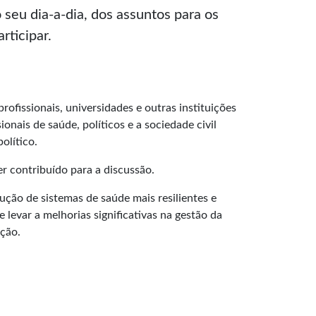
o seu dia-a-dia, dos assuntos para os
rticipar.
fissionais, universidades e outras instituições
onais de saúde, políticos e a sociedade civil
olítico.
er contribuído para a discussão.
rução de sistemas de saúde mais resilientes e
 levar a melhorias significativas na gestão da
ação.