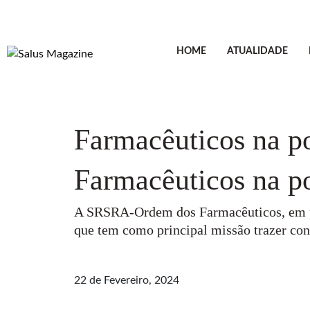
HOME
ATUALIDADE
Farmacêuticos na po
Farmacêuticos na po
A SRSRA-Ordem dos Farmacêuticos, em par
que tem como principal missão trazer con
22 de Fevereiro, 2024