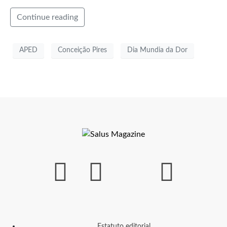
Continue reading
APED
Conceição Pires
Dia Mundia da Dor
Estatuto editorial