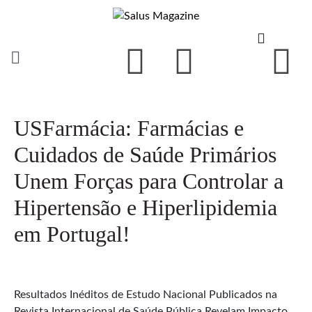
USFarmácia: Farmácias e
Cuidados de Saúde Primários
Unem Forças para Controlar a
Hipertensão e Hiperlipidemia
em Portugal!
Resultados Inéditos de Estudo Nacional Publicados na
Revista Internacional de Saúde Pública Revelam Impacto