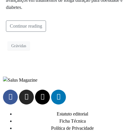
avançanços em tratamentos de longa duração para obesidade e
diabetes.
Continue reading
Grávidas
Estatuto editorial
Ficha Técnica
Política de Privacidade