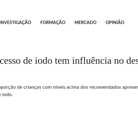
INVESTIGAÇÃO
FORMAÇÃO
MERCADO
OPINIÃO
cesso de iodo tem influência no d
oporção de crianças com níveis acima dos recomendados aprese
 iodo.