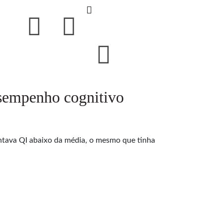
esempenho cognitivo
ntava QI abaixo da média, o mesmo que tinha